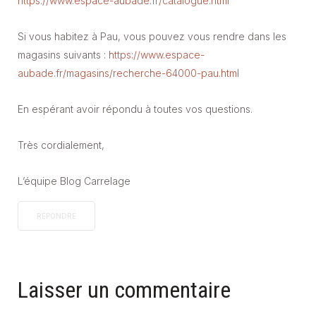
https://www.espace-aubade.fr/catalogue.html
Si vous habitez à Pau, vous pouvez vous rendre dans les
magasins suivants :
https://www.espace-
aubade.fr/magasins/recherche-64000-pau.html
En espérant avoir répondu à toutes vos questions.
Très cordialement,
L’équipe Blog Carrelage
RÉPONDRE
Laisser un commentaire