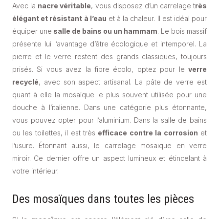
Avec la
nacre véritable
, vous disposez d’un carrelage t
rès
élégant et résistant à l’eau
et à la chaleur. Il est idéal pour
équiper une
salle de bains ou un hammam
. Le bois massif
présente lui l’avantage d’être écologique et intemporel. La
pierre et le verre restent des grands classiques, toujours
prisés. Si vous avez la fibre écolo, optez pour le
verre
recyclé
, avec son aspect artisanal. La pâte de verre est
quant à elle la mosaïque le plus souvent utilisée pour une
douche à l’italienne. Dans une catégorie plus étonnante,
vous pouvez opter pour l’aluminium. Dans la salle de bains
ou les toilettes, il est très
efficace contre la corrosion
et
l’usure. Étonnant aussi, le carrelage mosaïque en verre
miroir. Ce dernier offre un aspect lumineux et étincelant à
votre intérieur.
Des mosaïques dans toutes les pièces