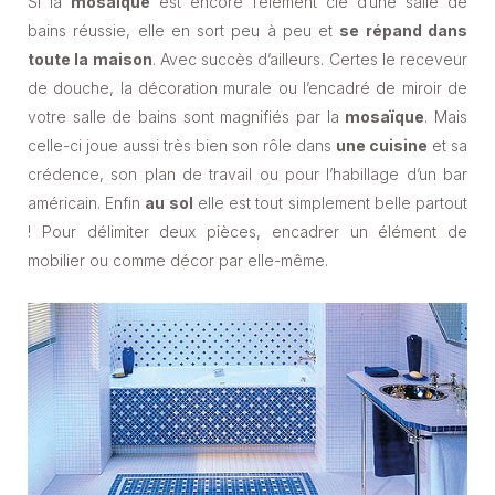
Si la
mosaïque
est encore l’élément clé d’une salle de
bains réussie, elle en sort peu à peu et
se répand dans
toute la maison
. Avec succès d’ailleurs. Certes le receveur
de douche, la décoration murale ou l’encadré de miroir de
votre salle de bains sont magnifiés par la
mosaïque
. Mais
celle-ci joue aussi très bien son rôle dans
une cuisine
et sa
crédence, son plan de travail ou pour l’habillage d’un bar
américain. Enfin
au sol
elle est tout simplement belle partout
! Pour délimiter deux pièces, encadrer un élément de
mobilier ou comme décor par elle-même.