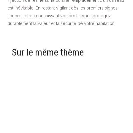
injection de résine suffit ou si le remplacement d’un carreau
est inévitable. En restant vigilant dès les premiers signes
sonores et en connaissant vos droits, vous protégez
durablement la valeur et la sécurité de votre habitation.
Sur le même thème