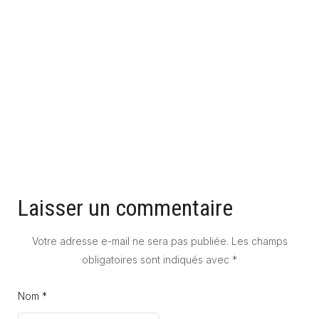
QUELLE ÉPAISSEUR CHOISIR POUR SON CARRELAGE ?
18 février 2026
Laisser un commentaire
Votre adresse e-mail ne sera pas publiée.
Les champs
obligatoires sont indiqués avec
*
Nom *