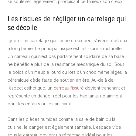
se soulever légèrement, produisant ce fameux son creux.
Les risques de négliger un carrelage qui
se décolle
Ignorer un carrelage qui sonne creux peut s’avérer coûteux
à long terme. Le principal risque est la fissure structurelle.
Un carreau qui n’est pas parfaitement solidaire de sa base
ne bénéficie plus de la résistance mécanique du sol. Sous
le poids d’un meuble lourd ou lors d’un choc même léger, la
céramique cède faute de soutien arrière. Au-delà de
l’aspect esthétique, un
carreau fissuré
devient tranchant et
représente un danger réel pour les habitants, notamment
pour les enfants ou les animaux.
Dans les pièces humides comme la salle de bain ou la
cuisine, le danger est également sanitaire. L’espace vide
sous le carreau devient un réceptacle idéal pour les