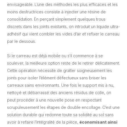
envisageable. L’une des méthodes les plus efficaces et les
moins destructrices consiste à injecter une résine de
consolidation. En perçant simplement quelques trous
discrets dans les joints existants, on introduit un liquide ultra-
adhésif qui vient combler les vides d’air et refixer le carreau
par le dessous.
Si le carreau est déjà mobile ou s’il commence à se
soulever, la meilleure option reste de le retirer délicatement.
Cette opération nécessite de gratter soigneusement les
joints pour isoler l’élément défectueux sans briser les
carreaux sains environnants. Une fois le support mis à nu,
nettoyé et débarrassé des anciens résidus de colle, on
peut procéder à une nouvelle pose en respectant
scrupuleusement les étapes de double encollage. C’est une
solution durable qui redonne toute sa solidité au sol sans
avoir à refaire l’intégralité de la pièce,
économisant ainsi