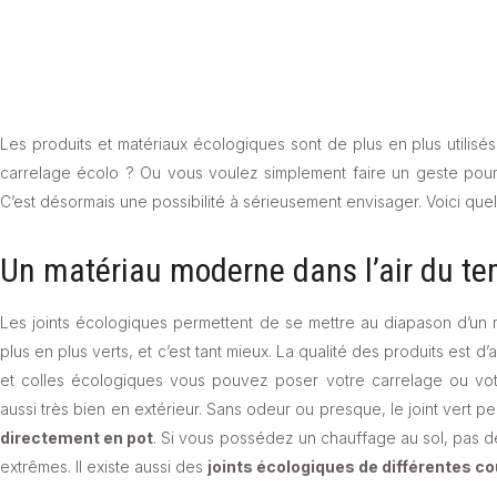
Les produits et matériaux écologiques sont de plus en plus utilis
carrelage écolo ? Ou vous voulez simplement faire un geste pour 
C’est désormais une possibilité à sérieusement envisager. Voici quel
Un matériau moderne dans l’air du t
Les joints écologiques permettent de se mettre au diapason d’un
plus en plus verts, et c’est tant mieux. La qualité des produits est d’
et colles écologiques vous pouvez poser votre carrelage ou votr
aussi très bien en extérieur. Sans odeur ou presque, le joint vert p
directement en pot
. Si vous possédez un chauffage au sol, pas de
extrêmes. Il existe aussi des
joints écologiques de différentes c