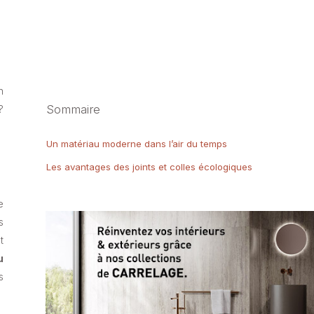
n
Sommaire
?
Un matériau moderne dans l’air du temps
Les avantages des joints et colles écologiques
e
s
t
u
s