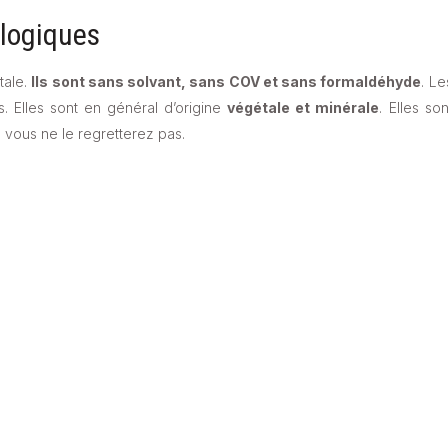
ologiques
tale.
Ils sont sans solvant, sans COV et sans formaldéhyde
. Le
 Elles sont en général d’origine
végétale et minérale
. Elles son
vous ne le regretterez pas.