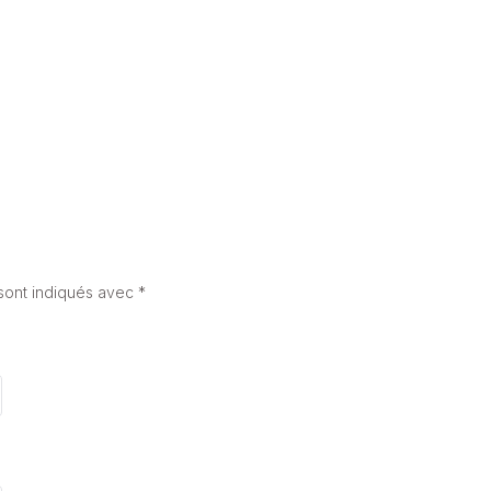
27 mai 2025
sont indiqués avec
*