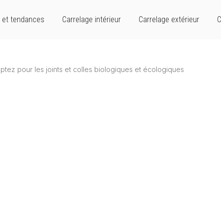
 et tendances
Carrelage intérieur
Carrelage extérieur
C
ptez pour les joints et colles biologiques et écologiques