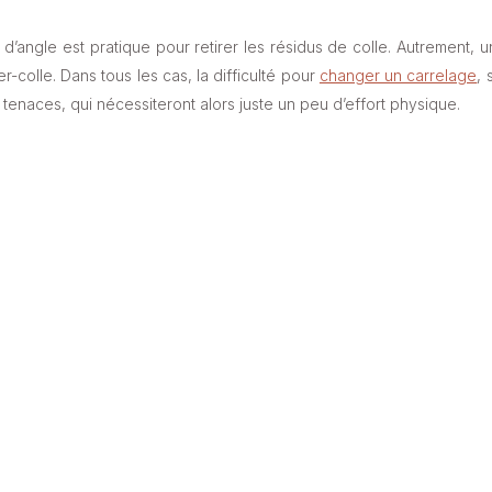
 d’angle est pratique pour retirer les résidus de colle. Autrement, u
er-colle. Dans tous les cas, la difficulté pour
changer un carrelage
, 
s tenaces, qui nécessiteront alors juste un peu d’effort physique.