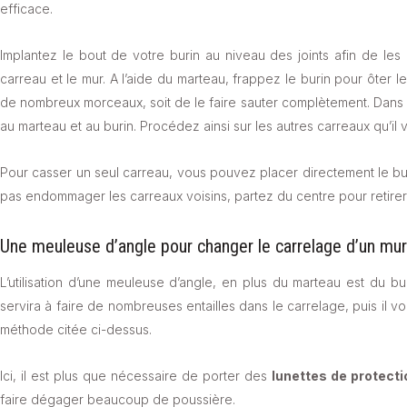
efficace.
Implantez le bout de votre burin au niveau des joints afin de les e
carreau et le mur. A l’aide du marteau, frappez le burin pour ôter le
de nombreux morceaux, soit de le faire sauter complètement. Dans le
au marteau et au burin. Procédez ainsi sur les autres carreaux qu’il 
Pour casser un seul carreau, vous pouvez placer directement le burin
pas endommager les carreaux voisins, partez du centre pour retirer
Une meuleuse d’angle pour changer le carrelage d’un mur
L’utilisation d’une meuleuse d’angle, en plus du marteau est du buri
servira à faire de nombreuses entailles dans le carrelage, puis il v
méthode citée ci-dessus.
Ici, il est plus que nécessaire de porter des
lunettes de protecti
faire dégager beaucoup de poussière.