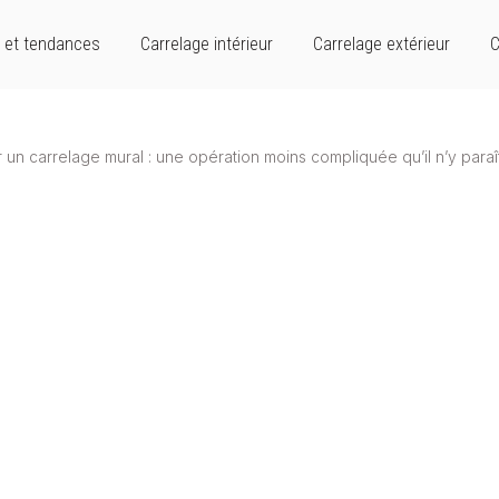
 et tendances
Carrelage intérieur
Carrelage extérieur
C
un carrelage mural : une opération moins compliquée qu’il n’y paraî