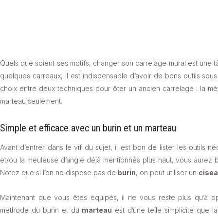
Quels que soient ses motifs, changer son carrelage mural est une 
quelques carreaux, il est indispensable d’avoir de bons outils sou
choix entre deux techniques pour ôter un ancien carrelage : la mé
marteau seulement.
Simple et efficace avec un burin et un marteau
Avant d’entrer dans le vif du sujet, il est bon de lister les outils 
et/ou la meuleuse d’angle déjà mentionnés plus haut, vous aurez b
Notez que si l’on ne dispose pas de
burin
, on peut utiliser un
cise
Maintenant que vous êtes équipés, il ne vous reste plus qu’à op
méthode du burin et du
marteau
est d’une telle simplicité que 