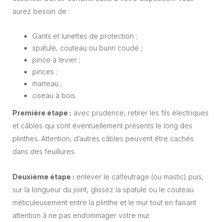
aurez besoin de :
Gants et lunettes de protection ;
spatule, couteau ou burin coudé ;
pince à levier ;
pinces ;
marteau ;
ciseau à bois.
Première étape :
avec prudence, retirer les fils électriques
et câbles qui sont éventuellement présents le long des
plinthes. Attention, d’autres câbles peuvent être cachés
dans des feuillures.
Deuxième étape :
enlever le calfeutrage (ou mastic) puis,
sur la longueur du joint, glissez la spatule ou le couteau
méticuleusement entre la plinthe et le mur tout en faisant
attention à ne pas endommager votre mur.