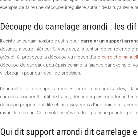
exemple de faire une découpe irrégulière autour de la tuyauterie o
Découpe du carrelage arrondi : les dif
Il existe un certain nombre d’outils pour
carreler un support arrond
destinez à votre intérieur. Si vous avez l’intention de carreler d
grès étiré, prévoyez la découpe au moyen d’une
carrelette manuel
découpe de carreaux peu épais comme la faïence par exemple, vous
vilebrequin pour du travail de précision.
Pour toutes les découpes arrondies sur des carreaux fragiles, il fa
carreau à couper. Il suffit de tracer, découper puis reporter au feutr
découpe proprement dite et munissez-vous d’une pointe à tracer de
rayant le carreau. Cette solution s’avère très pratique pour les petit
Qui dit support arrondi dit carrelage e