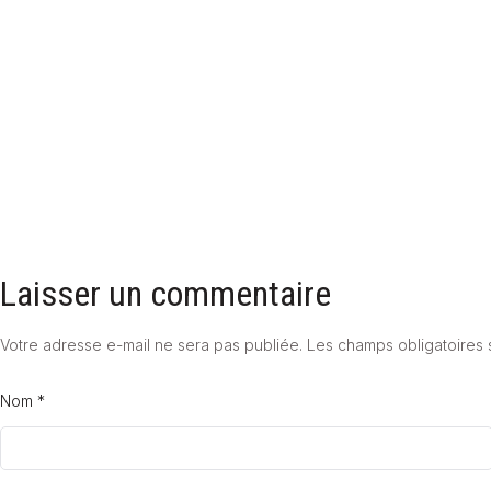
JOINT DE FRACTIONNEMENT CARRELAGE : COMMENT ÉVITER
FISSURES ET DÉFORMATIONS ?
23 janvier 2026
Laisser un commentaire
Votre adresse e-mail ne sera pas publiée.
Les champs obligatoires 
Nom *