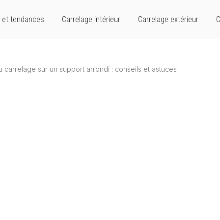
 et tendances
Carrelage intérieur
Carrelage extérieur
C
 carrelage sur un support arrondi : conseils et astuces