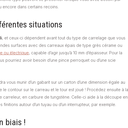
u encore dans certains recoins.
férentes situations
i
, et ceux-ci dépendent avant tout du type de carrelage que vous
e grandes surfaces avec des carreaux épais de type grès cérame ou
le ou électrique
, capable d’agir jusqu’à 10 mm d’épaisseur. Pour la
 pourriez avoir besoin d’une pince perroquet ou d’une scie
udra vous munir d’un gabarit sur un carton d’une dimension égale au
e le contour sur le carreau et le tour est joué ! Procédez ensuite à l
 carreleur, en carbure de tungstène. Celle-ci aide à la découpe en
es finitions autour d’un tuyau ou d’un interrupteur, par exemple.
n biais !