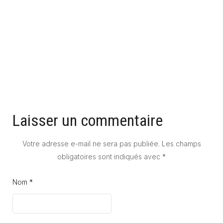
CARRELAGE STYLE ART DÉCO : COMMENT L'INTÉGRER DANS
UN INTÉRIEUR CONTEMPORAIN
15 mai 2026
Laisser un commentaire
Votre adresse e-mail ne sera pas publiée.
Les champs
obligatoires sont indiqués avec
*
Nom *