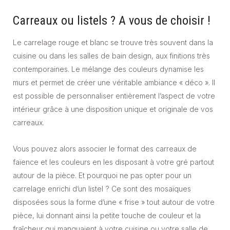
Carreaux ou listels ? A vous de choisir !
Le carrelage rouge et blanc se trouve très souvent dans la
cuisine ou dans les salles de bain design, aux finitions très
contemporaines. Le mélange des couleurs dynamise les
murs et permet de créer une véritable ambiance « déco ». Il
est possible de personnaliser entièrement l’aspect de votre
intérieur grâce à une disposition unique et originale de vos
carreaux.
Vous pouvez alors associer le format des carreaux de
faïence et les couleurs en les disposant à votre gré partout
autour de la pièce. Et pourquoi ne pas opter pour un
carrelage enrichi d’un listel ? Ce sont des mosaïques
disposées sous la forme d’une « frise » tout autour de votre
pièce, lui donnant ainsi la petite touche de couleur et la
fraîcheur qui manquaient à votre cuisine ou votre salle de