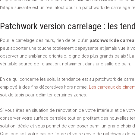
l’étape suivante est un réel atout pour un patchwork de carrelage ré
Patchwork version carrelage : les te
Pour le carrelage des murs, rien de tel qu’un
patchwork de carrea
peut apporter une touche totalement dépaysante et jamais vue à votr
observer une ambiance orientale, digne des plus grands palais ! La p
véritable source de relaxation, notamment dans une salle de bain.
En ce qui concerne les sols, la tendance est au patchwork de carre
employé à des fins décoratives hors norme.
Les carreaux de cimen
soit de tapis pour délimiter certaines zones.
Si vous êtes en situation de rénovation de votre intérieur et de vo
conserver votre surface carrelée tout en profitant des nouvelles t
solution idéale et vous permet de composer parmi un grand choix de
Quel que soit votre cas de figure et votre envie de patchwork de ca