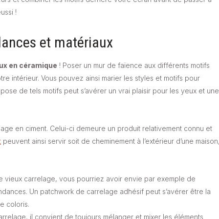
ussi !
ndances et matériaux
ux en céramique
! Poser un mur de faïence aux différents motifs
e intérieur. Vous pouvez ainsi marier les styles et motifs pour
ose de tels motifs peut s’avérer un vrai plaisir pour les yeux et une
lage en ciment. Celui-ci demeure un produit relativement connu et
t
peuvent ainsi servir soit de cheminement à l’extérieur d’une maison
tre vieux carrelage, vous pourriez avoir envie par exemple de
endances. Un patchwork de carrelage adhésif peut s’avérer être la
 coloris.
rrelage, il convient de toujours mélanger et mixer les éléments