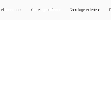
 et tendances
Carrelage intérieur
Carrelage extérieur
C