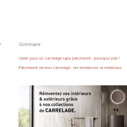
Sommaire
r
Opter pour un carrelage type patchwork : pourquoi pas !
Patchwork version carrelage : les tendances et matériaux