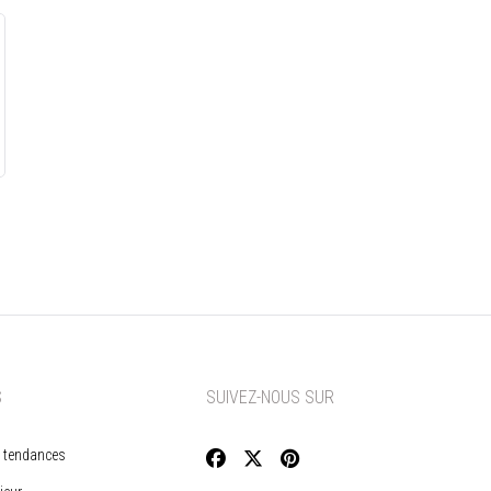
S
SUIVEZ-NOUS SUR
 tendances