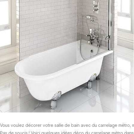
Vous voulez décorer votre salle de bain avec du carrelage métro,
Pas de soucis ! Voici quelques idées déco du carrelage métro dans l