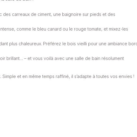
ec des carreaux de ciment, une baignoire sur pieds et des
intense, comme le bleu canard ou le rouge tomate, et mixez-les
dant plus chaleureux. Préférez le bois vieilli pour une ambiance bor
noir brillant… – et vous voilà avec une salle de bain résolument
 Simple et en même temps raffiné, il s’adapte à toutes vos envies !