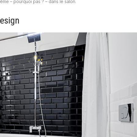
et même – pourquoi pas ? – dans le salon.
design