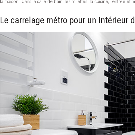
la maison : dans la salle de bain, les toilettes, la cuisine, l’entrée 
Le carrelage métro pour un intérieur 