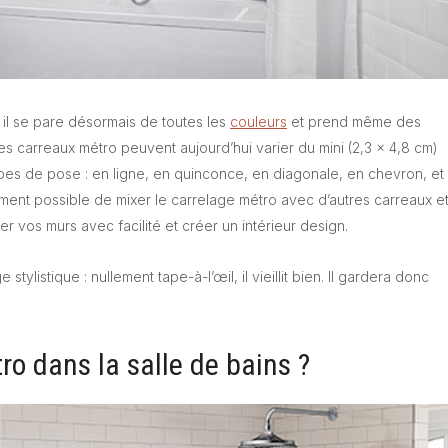
s il se pare désormais de toutes les
couleurs
et prend même des
des carreaux métro peuvent aujourd’hui varier du mini (2,3 x 4,8 cm)
ypes de pose : en ligne, en quinconce, en diagonale, en chevron, et
alement possible de mixer le carrelage métro avec d’autres carreaux e
er vos murs avec facilité et créer un intérieur design.
listique : nullement tape-à-l’œil, il vieillit bien. Il gardera donc
o dans la salle de bains ?