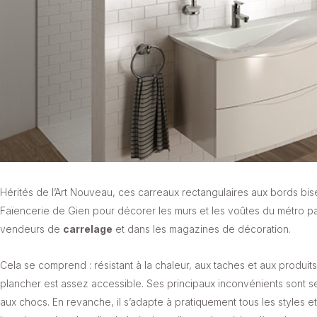
Hérités de l’Art Nouveau, ces carreaux rectangulaires aux bords bise
Faïencerie de Gien pour décorer les murs et les voûtes du métro par
vendeurs de
carrelage
et dans les magazines de décoration.
Cela se comprend : résistant à la chaleur, aux taches et aux produit
plancher est assez accessible. Ses principaux inconvénients sont ses
aux chocs. En revanche, il s’adapte à pratiquement tous les styles e