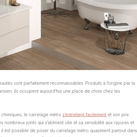
autés sont parfaitement reconnaissables. Produits à l’origine par la
isien, ils occupent aujourd’hui une place de choix chez les
s chimiques, le carrelage métro
s’entretient facilement
et son prix
 nombreux joints qui s’abîment vite et sa sensibilité aux rayures et
t il est possible de poser du carrelage métro quasiment partout dans