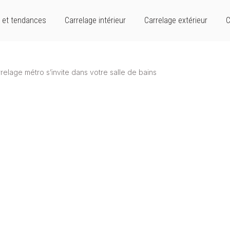
 et tendances
Carrelage intérieur
Carrelage extérieur
C
relage métro s’invite dans votre salle de bains