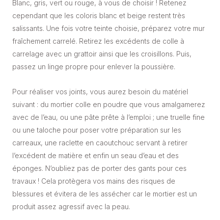
Blanc, gris, vert ou rouge, à vous de choisir ! Retenez
cependant que les coloris blanc et beige restent très
salissants. Une fois votre teinte choisie, préparez votre mur
fraîchement carrelé. Retirez les excédents de colle à
carrelage avec un grattoir ainsi que les croisillons. Puis,
passez un linge propre pour enlever la poussière.
Pour réaliser vos joints, vous aurez besoin du matériel
suivant : du mortier colle en poudre que vous amalgamerez
avec de l’eau, ou une pâte prête à l’emploi ; une truelle fine
ou une taloche pour poser votre préparation sur les
carreaux, une raclette en caoutchouc servant à retirer
l’excédent de matière et enfin un seau d’eau et des
éponges. N’oubliez pas de porter des gants pour ces
travaux ! Cela protègera vos mains des risques de
blessures et évitera de les assécher car le mortier est un
produit assez agressif avec la peau.