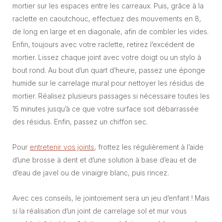
mortier sur les espaces entre les carreaux. Puis, grâce à la
raclette en caoutchouc, effectuez des mouvements en 8,
de long en large et en diagonale, afin de combler les vides.
Enfin, toujours avec votre raclette, retirez l’excédent de
mortier. Lissez chaque joint avec votre doigt ou un stylo à
bout rond. Au bout d’un quart d’heure, passez une éponge
humide sur le carrelage mural pour nettoyer les résidus de
mortier. Réalisez plusieurs passages si nécessaire toutes les
15 minutes jusqu’à ce que votre surface soit débarrassée
des résidus. Enfin, passez un chiffon sec.
Pour
entretenir vos joints
, frottez les régulièrement à l’aide
d’une brosse à dent et d’une solution à base d’eau et de
d’eau de javel ou de vinaigre blanc, puis rincez.
Avec ces conseils, le jointoiement sera un jeu d’enfant ! Mais
si la réalisation d’un joint de carrelage sol et mur vous