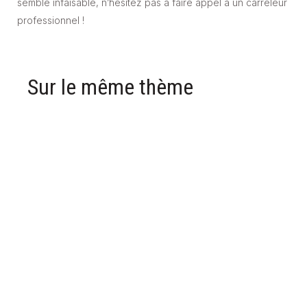
semble infaisable, n’hésitez pas à faire appel à un carreleur
professionnel !
Sur le même thème