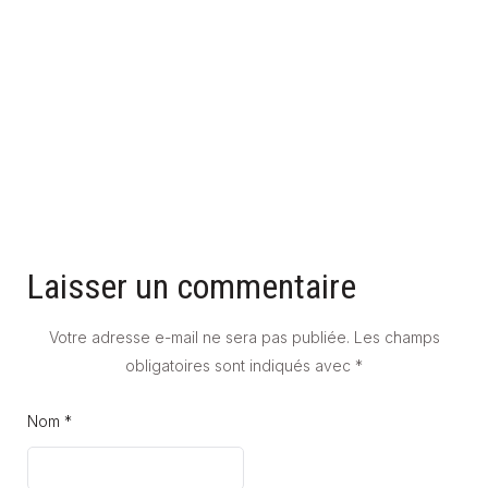
CARRELAGE QUI SONNE CREUX : COMPRENDRE LES CAUSES
ET TROUVER LES SOLUTIONS
16 janvier 2026
Laisser un commentaire
Votre adresse e-mail ne sera pas publiée.
Les champs
obligatoires sont indiqués avec
*
Nom *