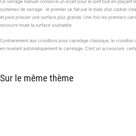
Ce serrage manuel conserve un écart pour le joint tout en plaçant l
systèmes de serrage : le premier se fait par le biais d’un cadran rotat
et peut presser une surface plus grande. Une fois les premiers carr
recouvrir toute la surface souhaitée.
Contrairement aux croisillons pour carrelage classique, le croisillon
en nivelant automatiquement le carrelage. C’est un accessoire, cer
Sur le même thème