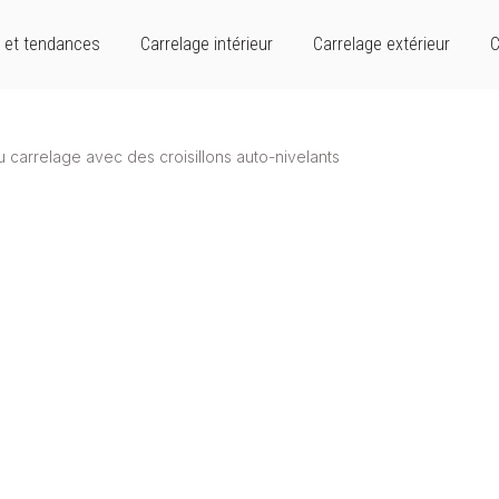
 et tendances
Carrelage intérieur
Carrelage extérieur
C
 carrelage avec des croisillons auto-nivelants