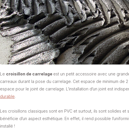
Le
croisillon de carrelage
est un petit accessoire avec une grande
carreaux durant la pose du carrelage. Cet espace de minimum de 2 
espace pour le joint de carrelage. L’installation d’un joint est indisp
durable
.
Les croisillons classiques sont en PVC et surtout, ils sont solides et 
bénéficie d’un aspect esthétique. En effet, il rend possible l’unifor
installé !