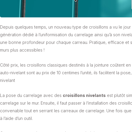
Depuis quelques temps, un nouveau type de croisillons a vu le jour 
génération dédié à l’uniformisation du carrelage ainsi qu’à son nivel
une bonne profondeur pour chaque carreau. Pratique, efficace et simp
murs plus accessibles !
Côté prix, les croisillons classiques destinés à la jointure coûtent e
auto-nivelant sont au prix de 10 centimes l’unité, ils facilitent la po
nivelant
La pose du carrelage avec des
croisillons nivelants
est plutôt si
carrelage sur le mur. Ensuite, il faut passer à l’installation des crois
convenable tout en serrant les carreaux de carrelage. Une fois que les
à l’aide d’un outil.