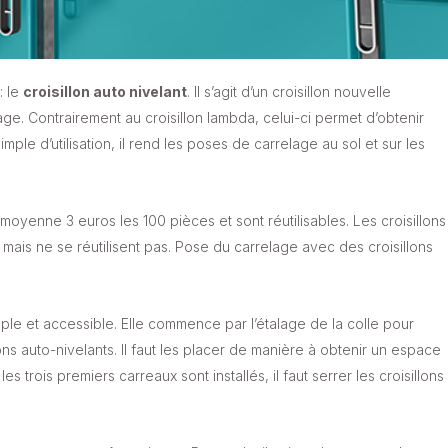
: le
croisillon auto nivelant
. Il s’agit d’un croisillon nouvelle
age. Contrairement au croisillon lambda, celui-ci permet d’obtenir
le d’utilisation, il rend les poses de carrelage au sol et sur les
n moyenne 3 euros les 100 pièces et sont réutilisables. Les croisillons
se, mais ne se réutilisent pas. Pose du carrelage avec des croisillons
mple et accessible. Elle commence par l’étalage de la colle pour
illons auto-nivelants. Il faut les placer de manière à obtenir un espace
 trois premiers carreaux sont installés, il faut serrer les croisillons