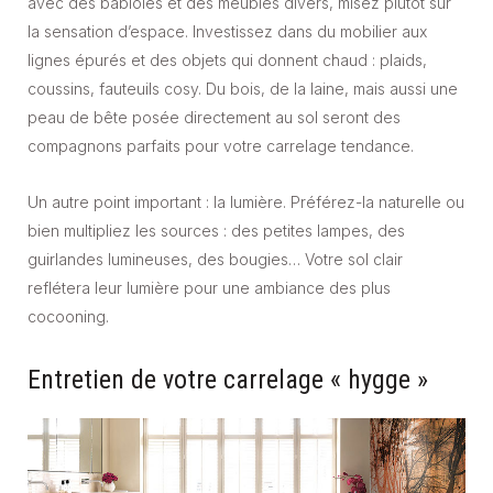
avec des babioles et des meubles divers, misez plutôt sur
la sensation d’espace. Investissez dans du mobilier aux
lignes épurés et des objets qui donnent chaud : plaids,
coussins, fauteuils cosy. Du bois, de la laine, mais aussi une
peau de bête posée directement au sol seront des
compagnons parfaits pour votre carrelage tendance.
Un autre point important : la lumière. Préférez-la naturelle ou
bien multipliez les sources : des petites lampes, des
guirlandes lumineuses, des bougies… Votre sol clair
reflétera leur lumière pour une ambiance des plus
cocooning.
Entretien de votre carrelage « hygge »