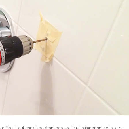
paraître ! Tout carrelage étant poreux, le plus important se joue au