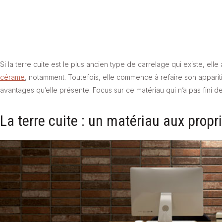
Si la terre cuite est le plus ancien type de carrelage qui existe, el
cérame
, notamment. Toutefois, elle commence à refaire son apparit
avantages qu’elle présente. Focus sur ce matériau qui n’a pas fini de f
La terre cuite : un matériau aux propr