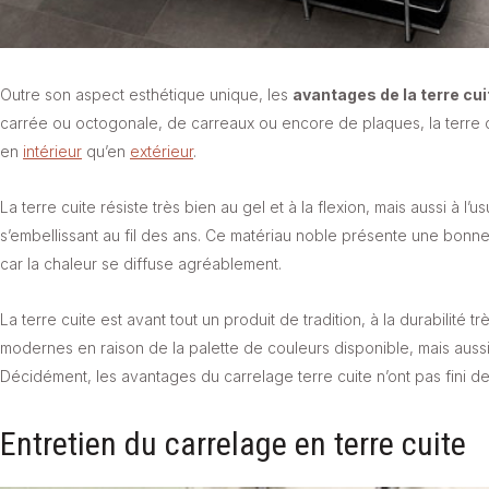
Outre son aspect esthétique unique, les
avantages de la terre cui
carrée ou octogonale, de carreaux ou encore de plaques, la terre c
en
intérieur
qu’en
extérieur
.
La terre cuite résiste très bien au gel et à la flexion, mais aussi à
s’embellissant au fil des ans. Ce matériau noble présente une bonne
car la chaleur se diffuse agréablement.
La terre cuite est avant tout un produit de tradition, à la durabilité t
modernes en raison de la palette de couleurs disponible, mais aussi
Décidément, les avantages du carrelage terre cuite n’ont pas fini de f
Entretien du carrelage en terre cuite