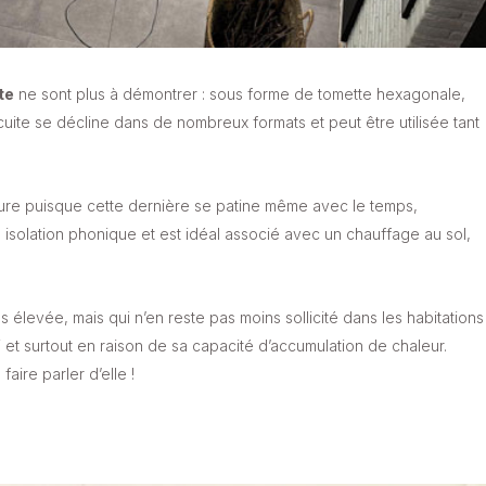
te
ne sont plus à démontrer : sous forme de tomette hexagonale,
uite se décline dans de nombreux formats et peut être utilisée tant
 l’usure puisque cette dernière se patine même avec le temps,
 isolation phonique et est idéal associé avec un chauffage au sol,
rès élevée, mais qui n’en reste pas moins sollicité dans les habitations
 et surtout en raison de sa capacité d’accumulation de chaleur.
aire parler d’elle !