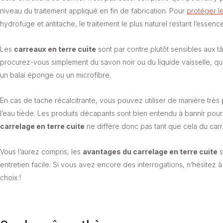
niveau du traitement appliqué en fin de fabrication. Pour
protéger l
hydrofuge et antitache, le traitement le plus naturel restant l’essence
Les
carreaux en terre cuite
sont par contre plutôt sensibles aux tâ
procurez-vous simplement du savon noir ou du liquide vaisselle, qu’i
un balai éponge ou un microfibre.
En cas de tache récalcitrante, vous pouvez utiliser de manière très
l’eau tiède. Les produits décapants sont bien entendu à bannir pour é
carrelage en terre cuite
ne diffère donc pas tant que cela du carre
Vous l’aurez compris, les
avantages du carrelage en terre cuite
s
entretien facile. Si vous avez encore des interrogations, n’hésitez 
choix !