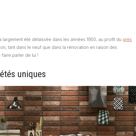
le a largement été délaissée dans les années 1950, au profit du
grès
ion, tant dans le neuf que dans la rénovation en raison des
aire parler de lui !
iétés uniques