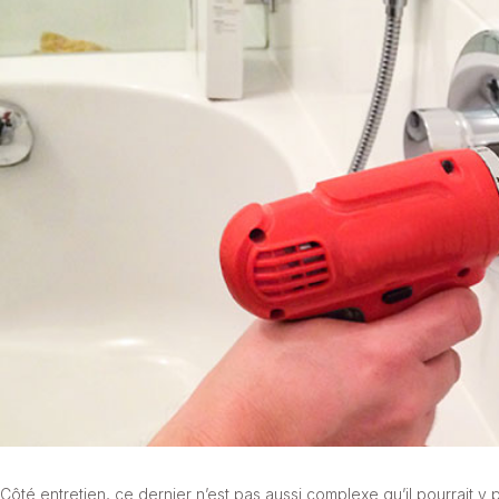
Côté entretien, ce dernier n’est pas aussi complexe qu’il pourrait y 