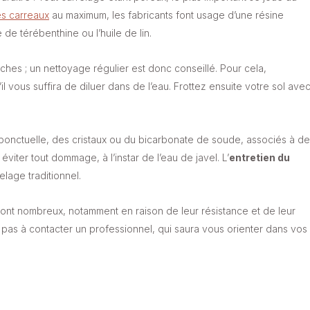
es carreaux
au maximum, les fabricants font usage d’une résine
 de térébenthine ou l’huile de lin.
ches ; un nettoyage régulier est donc conseillé. Pour cela,
l vous suffira de diluer dans de l’eau. Frottez ensuite votre sol ave
 ponctuelle, des cristaux ou du bicarbonate de soude, associés à de
viter tout dommage, à l’instar de l’eau de javel. L’
entretien du
lage traditionnel.
ont nombreux, notamment en raison de leur résistance et de leur
à pas à contacter un professionnel, qui saura vous orienter dans vos