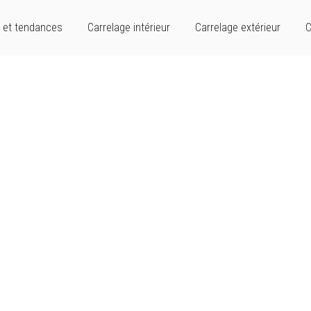
 et tendances
Carrelage intérieur
Carrelage extérieur
C