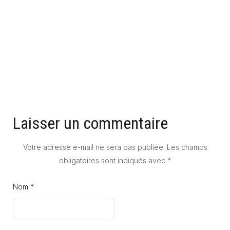
CARRELAGE STYLE ART DÉCO : COMMENT L'INTÉGRER DANS
UN INTÉRIEUR CONTEMPORAIN
15 mai 2026
Laisser un commentaire
Votre adresse e-mail ne sera pas publiée.
Les champs
obligatoires sont indiqués avec
*
Nom *