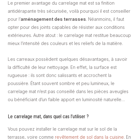
Le premier avantage du carrelage mat est sa finition
antidérapante très sécurisée, voilà pourquoi il est conseiller
pour l’
aménagement des terrasses
. Néanmoins, il faut
opter pour des joints capables de résister aux conditions
extérieures. Autre atout : le carrelage mat restitue beaucoup
mieux l’intensité des couleurs et les reliefs de la matière.
Les carreaux possèdent quelques désavantages, à savoir
la difficulté de leur nettoyage. En effet, la surface est
rugueuse : ils sont donc salissants et accrochent la
poussière. Étant souvent sombre et peu lumineux, le
carrelage mat n’est pas conseillé dans les pièces aveugles
ou bénéficiant d’un faible apport en luminosité naturelle…
Le carrelage mat, dans quel cas l’utiliser ?
Vous pouvez installer le carrelage mat sur le sol de la
terrasse, voire comme
revêtement de sol dans la cuisine
. En